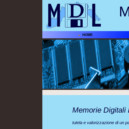
M
HOME
Memorie Digitali 
tutela e valorizzazione di un pa