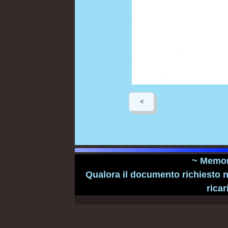
~ Memori
Qualora il documento richiesto n
ricar