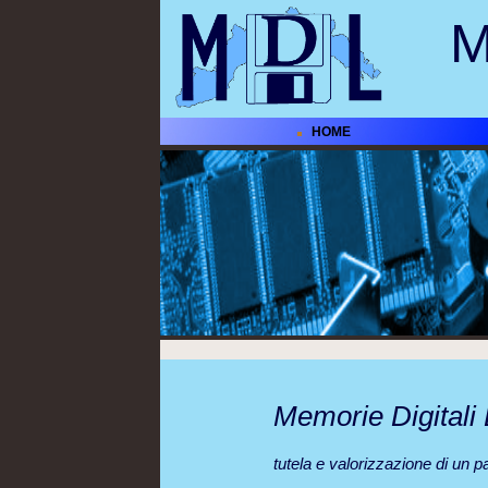
M
HOME
Memorie Digitali 
tutela e valorizzazione di un pa