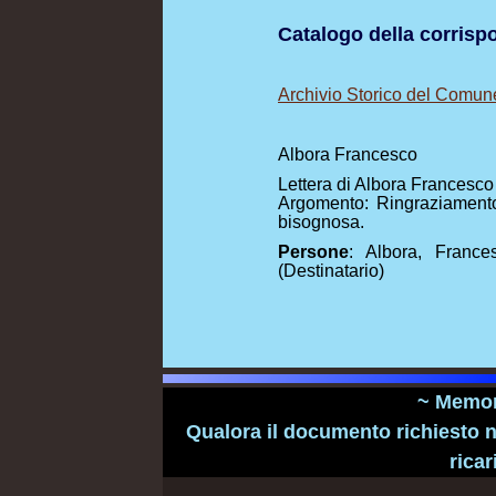
Catalogo della corris
Archivio Storico del Comun
Albora Francesco
Lettera di Albora Francesco
Argomento: Ringraziamento
bisognosa.
Persone
: Albora, France
(Destinatario)
~ Memori
Qualora il documento richiesto n
ricar