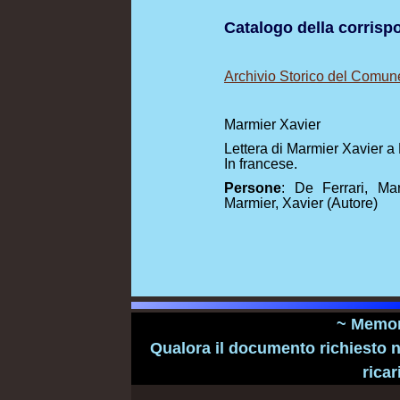
Catalogo della corris
Archivio Storico del Comun
Marmier Xavier
Lettera di Marmier Xavier a
In francese.
Persone
: De Ferrari, Mar
Marmier, Xavier (Autore)
~ Memori
Qualora il documento richiesto n
ricar