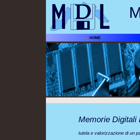
M
HOME
Memorie Digitali 
tutela e valorizzazione di un pa