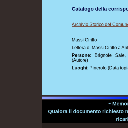
Catalogo della corris
Archivio Storico del Comun
Massi Cirillo
Lettera di Massi Cirillo a A
Persone
: Brignole Sale, 
(Autore)
Luoghi
: Pinerolo (Data topi
~ Memori
Qualora il documento richiesto n
ricar