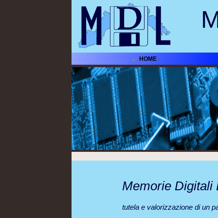
M
HOME
Memorie Digitali 
tutela e valorizzazione di un pa