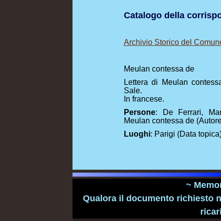
Catalogo della corris
Archivio Storico del Comun
Meulan contessa de
Lettera di Meulan contess
Sale.
In francese.
Persone
: De Ferrari, Mar
Meulan contessa de (Autore
Luoghi
: Parigi (Data topica
~ Memori
Qualora il documento richiesto n
ricar