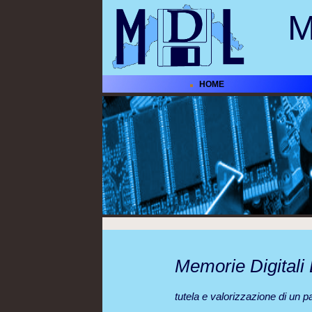
M
HOME
Memorie Digitali 
tutela e valorizzazione di un pa