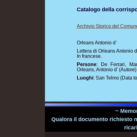
Catalogo della corris
Archivio Storico del Comun
Orleans Antonio d'
Lettera di Orleans Antonio d
In francese.
Persone
: De Ferrari, Mar
Orleans, Antonio d' (Autore)
Luoghi
: San Telmo (Data t
~ Memori
Qualora il documento richiesto n
ricar