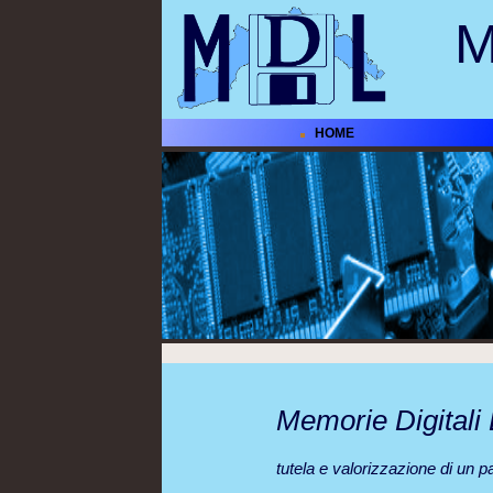
M
HOME
Memorie Digitali 
tutela e valorizzazione di un pa