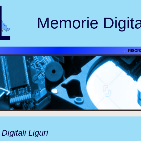
Memorie Digital
RISOR
igitali Liguri