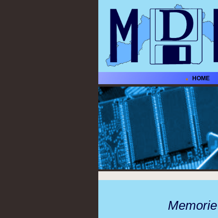
HOME
Memorie D