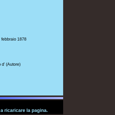
27 febbraio 1878
 d' (Autore)
 ricaricare la pagina.