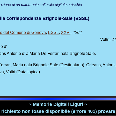
zazione di un patrimonio culturale digitale a rischio
lla corrispondenza Brignole-Sale (BSSL)
ico del Comune di Genova
,
BSSL
,
XXVI
,
4264
Voltri, 
o d'
eans Antonio d' a Maria De Ferrari nata Brignole Sale.
Ferrari, Maria nata Brignole Sale (Destinatario), Orleans, Antonio
a, Voltri (Data topica)
~ Memorie Digitali Liguri ~
richiesto non fosse disponibile (errore 401) provare a