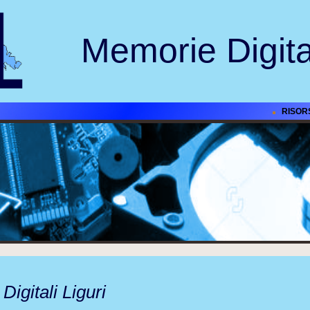
Memorie Digital
RISOR
igitali Liguri