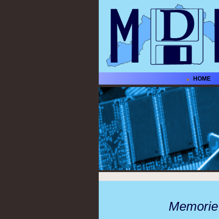
HOME
Memorie D