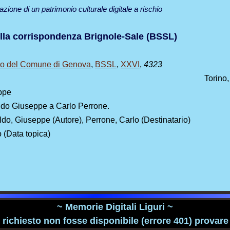
zazione di un patrimonio culturale digitale a rischio
lla corrispondenza Brignole-Sale (BSSL)
ico del Comune di Genova
,
BSSL
,
XXVI
,
4323
Torino,
ppe
aldo Giuseppe a Carlo Perrone.
aldo, Giuseppe (Autore), Perrone, Carlo (Destinatario)
o (Data topica)
~ Memorie Digitali Liguri ~
richiesto non fosse disponibile (errore 401) provare a