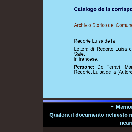
Catalogo della corris
Archivio Storico del Comun
Redorte Luisa de la
Lettera di Redorte Luisa 
Sale.
In francese.
Persone
: De Ferrari, Mar
Redorte, Luisa de la (Autore
~ Memori
Qualora il documento richiesto n
ricar