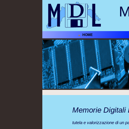
M
HOME
Memorie Digitali 
tutela e valorizzazione di un pa