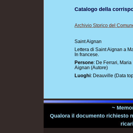
Catalogo della corris
Archivio Storico del Comun
Saint Aignan
Lettera di Saint Aignan a Ma
In francese.
Persone
: De Ferrari, Maria
Aignan (Autore)
Luoghi
: Deauville (Data to
~ Memori
Qualora il documento richiesto n
ricar