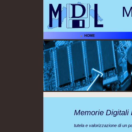
M
HOME
Memorie Digitali 
tutela e valorizzazione di un pa