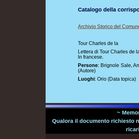
Catalogo della corris
Archivio Storico del Comun
Tour Charles de la
Lettera di Tour Charles de l
In francese.
Persone
: Brignole Sale, An
(Autore)
Luoghi
: Orio (Data topica)
~ Memori
Qualora il documento richiesto n
ricar