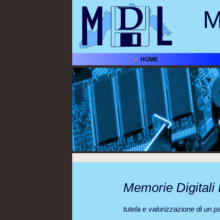
M
HOME
Memorie Digitali 
tutela e valorizzazione di un pa